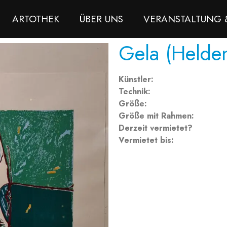
ARTOTHEK
ÜBER UNS
VERANSTALTUNG 
Gela (Helden
Künstler:
Technik:
Größe:
Größe mit Rahmen:
Derzeit vermietet?
Vermietet bis: