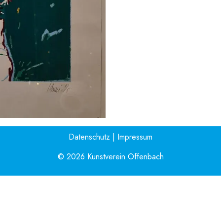
Datenschutz
|
Impressum
© 2026 Kunstverein Offenbach