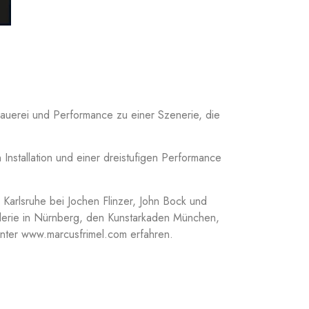
hauerei und Performance zu einer Szenerie, die
Installation und einer dreistufigen Performance
 Karlsruhe bei Jochen Flinzer, John Bock und
lerie in Nürnberg, den Kunstarkaden München,
ter www.marcusfrimel.com erfahren.