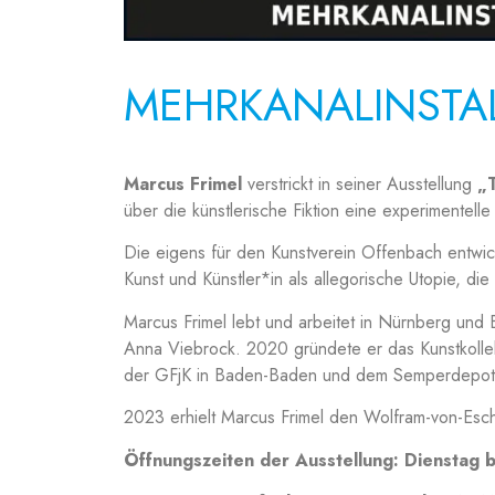
MEHRKANALINSTALL
Marcus Frimel
verstrickt in seiner Ausstellung
„
über die künstlerische Fiktion eine experimentelle
Die eigens für den Kunstverein Offenbach entwick
Kunst und Künstler*in als allegorische Utopie, die
Marcus Frimel lebt und arbeitet in Nürnberg und 
Anna Viebrock. 2020 gründete er das Kunstkolle
der GFjK in Baden-Baden und dem Semperdepot i
2023 erhielt Marcus Frimel den Wolfram-von-Esch
Öffnungszeiten der Ausstellung: Dienstag 