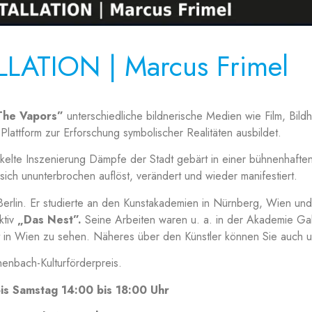
ATION | Marcus Frimel
The Vapors”
unterschiedliche bildnerische Medien wie Film, Bild
 Plattform zur Erforschung symbolischer Realitäten ausbildet.
elte Inszenierung Dämpfe der Stadt gebärt in einer bühnenhaften 
 sich ununterbrochen auflöst, verändert und wieder manifestiert.
Berlin. Er studierte an den Kunstakademien in Nürnberg, Wien und
ktiv
„Das Nest”.
Seine Arbeiten waren u. a. in der Akademie Ga
n Wien zu sehen. Näheres über den Künstler können Sie auch un
enbach-Kulturförderpreis.
bis Samstag 14:00 bis 18:00 Uhr